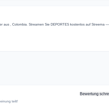
er aus , Colombia. Streamen Sie DEPORTES kostenlos auf Streema —
Bewertung schre
inung teilt!