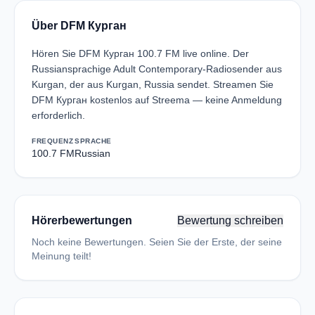
Über DFM Курган
Hören Sie DFM Курган 100.7 FM live online. Der
Russiansprachige Adult Contemporary-Radiosender aus
Kurgan, der aus Kurgan, Russia sendet. Streamen Sie
DFM Курган kostenlos auf Streema — keine Anmeldung
erforderlich.
FREQUENZ
SPRACHE
100.7 FM
Russian
Hörerbewertungen
Bewertung schreiben
Noch keine Bewertungen. Seien Sie der Erste, der seine
Meinung teilt!