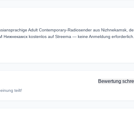
ssiansprachige Adult Contemporary-Radiosender aus Nizhnekamsk, de
M Нижнекамск kostenlos auf Streema — keine Anmeldung erforderlich
Bewertung schre
inung teilt!