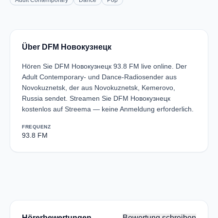
Adult Contemporary
Dance
Pop
Über DFM Новокузнецк
Hören Sie DFM Новокузнецк 93.8 FM live online. Der
Adult Contemporary- und Dance-Radiosender aus
Novokuznetsk, der aus Novokuznetsk, Kemerovo,
Russia sendet. Streamen Sie DFM Новокузнецк
kostenlos auf Streema — keine Anmeldung erforderlich.
FREQUENZ
93.8 FM
Hörerbewertungen
Bewertung schreiben