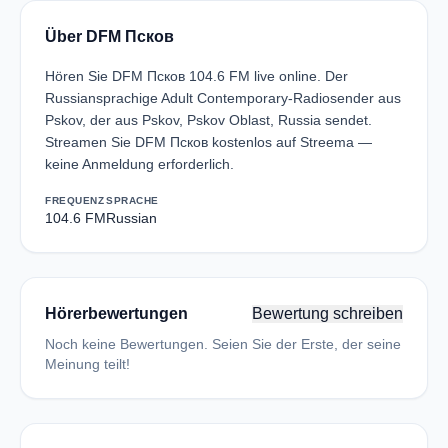
Über DFM Псков
Hören Sie DFM Псков 104.6 FM live online. Der
Russiansprachige Adult Contemporary-Radiosender aus
Pskov, der aus Pskov, Pskov Oblast, Russia sendet.
Streamen Sie DFM Псков kostenlos auf Streema —
keine Anmeldung erforderlich.
FREQUENZ
SPRACHE
104.6 FM
Russian
Hörerbewertungen
Bewertung schreiben
Noch keine Bewertungen. Seien Sie der Erste, der seine
Meinung teilt!