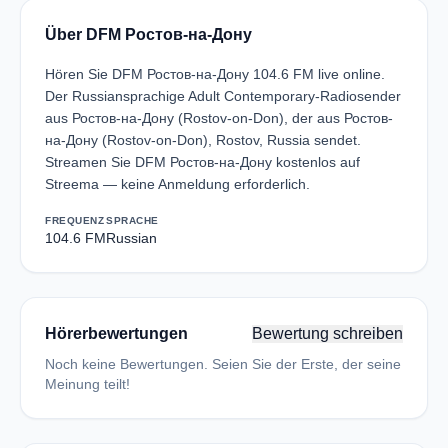
Über DFM Ростов-на-Дону
Hören Sie DFM Ростов-на-Дону 104.6 FM live online.
Der Russiansprachige Adult Contemporary-Radiosender
aus Ростов-на-Дону (Rostov-on-Don), der aus Ростов-
на-Дону (Rostov-on-Don), Rostov, Russia sendet.
Streamen Sie DFM Ростов-на-Дону kostenlos auf
Streema — keine Anmeldung erforderlich.
FREQUENZ
SPRACHE
104.6 FM
Russian
Hörerbewertungen
Bewertung schreiben
Noch keine Bewertungen. Seien Sie der Erste, der seine
Meinung teilt!