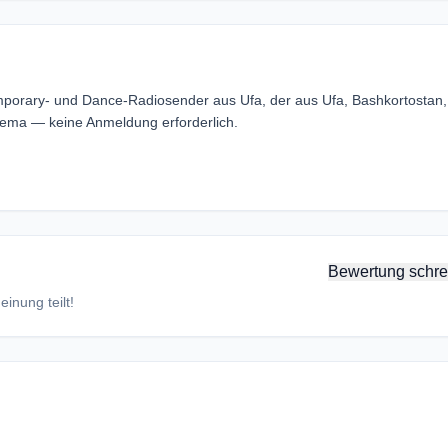
mporary- und Dance-Radiosender aus Ufa, der aus Ufa, Bashkortostan,
ema — keine Anmeldung erforderlich.
Bewertung schre
inung teilt!