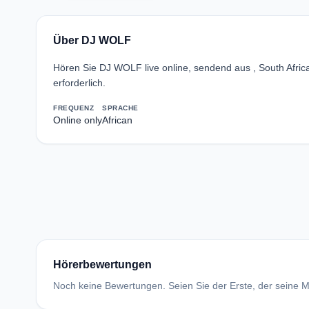
Über DJ WOLF
Hören Sie DJ WOLF live online, sendend aus , South Afr
erforderlich.
FREQUENZ
SPRACHE
Online only
African
Hörerbewertungen
Noch keine Bewertungen. Seien Sie der Erste, der seine Me