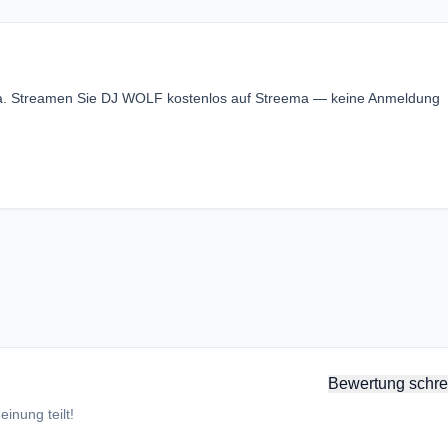
ica. Streamen Sie DJ WOLF kostenlos auf Streema — keine Anmeldung
Bewertung schre
inung teilt!