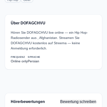
Hip Hop
Other
Über DOFAGCHVU
Hören Sie DOFAGCHVU live online — ein Hip Hop-
Radiosender aus , Afghanistan. Streamen Sie
DOFAGCHVU kostenlos auf Streema — keine
Anmeldung erforderlich.
FREQUENZ
SPRACHE
Online only
Persian
Hörerbewertungen
Bewertung schreiben