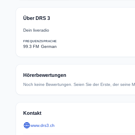
Über DRS 3
Dein liveradio
FREQUENZ
SPRACHE
99.3 FM
German
Hörerbewertungen
Noch keine Bewertungen. Seien Sie der Erste, der seine Me
Kontakt
language
www.drs3.ch