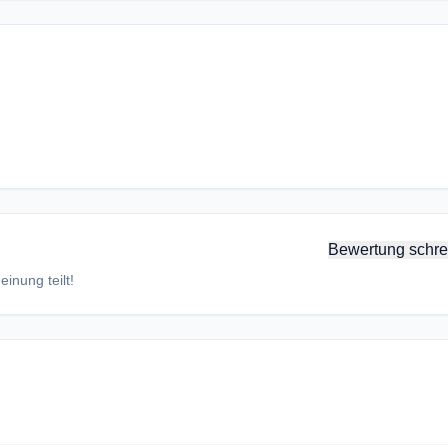
Bewertung schre
inung teilt!