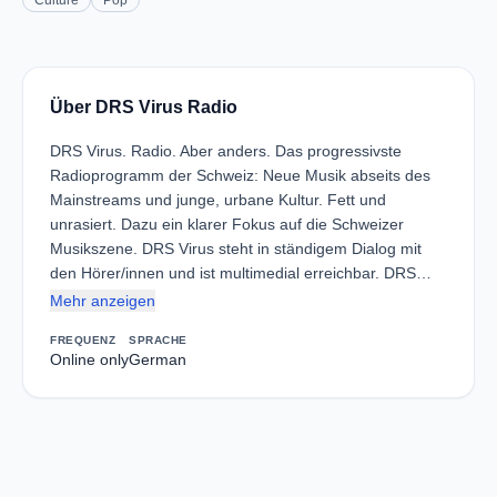
Culture
Pop
Über DRS Virus Radio
DRS Virus. Radio. Aber anders. Das progressivste
Radioprogramm der Schweiz: Neue Musik abseits des
Mainstreams und junge, urbane Kultur. Fett und
unrasiert. Dazu ein klarer Fokus auf die Schweizer
Musikszene. DRS Virus steht in ständigem Dialog mit
den Hörer/innen und ist multimedial erreichbar. DRS…
Mehr anzeigen
FREQUENZ
SPRACHE
Online only
German