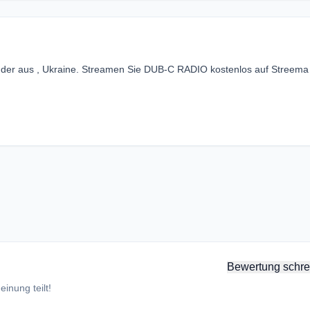
nder aus , Ukraine. Streamen Sie DUB-C RADIO kostenlos auf Streem
Bewertung schre
inung teilt!