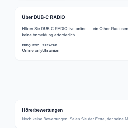
Über DUB-C RADIO
Hören Sie DUB-C RADIO live online — ein Other-Radiose
keine Anmeldung erforderlich.
FREQUENZ
SPRACHE
Online only
Ukrainian
Hörerbewertungen
Noch keine Bewertungen. Seien Sie der Erste, der seine Me