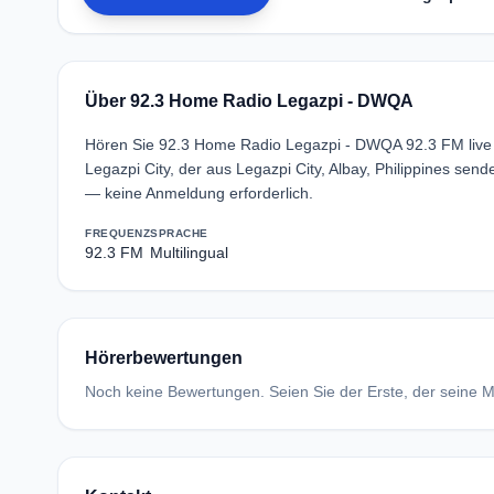
Über 92.3 Home Radio Legazpi - DWQA
Hören Sie 92.3 Home Radio Legazpi - DWQA 92.3 FM live o
Legazpi City, der aus Legazpi City, Albay, Philippines s
— keine Anmeldung erforderlich.
FREQUENZ
SPRACHE
92.3 FM
Multilingual
Hörerbewertungen
Noch keine Bewertungen. Seien Sie der Erste, der seine Me