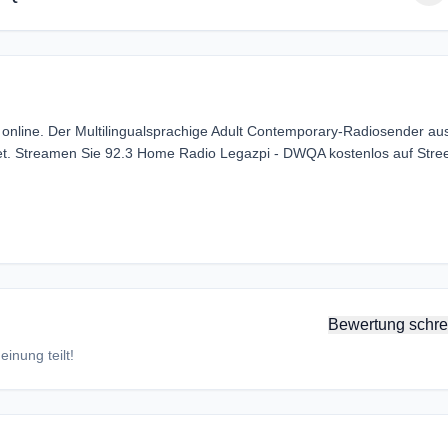
nline. Der Multilingualsprachige Adult Contemporary-Radiosender au
endet. Streamen Sie 92.3 Home Radio Legazpi - DWQA kostenlos auf Str
Bewertung schre
inung teilt!