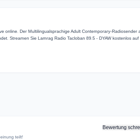
e online. Der Multilingualsprachige Adult Contemporary-Radiosender 
 sendet. Streamen Sie Lamrag Radio Tacloban 89.5 - DYAW kostenlos auf
Bewertung schre
inung teilt!