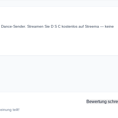
er Dance-Sender. Streamen Sie D S C kostenlos auf Streema — keine
Bewertung schre
inung teilt!