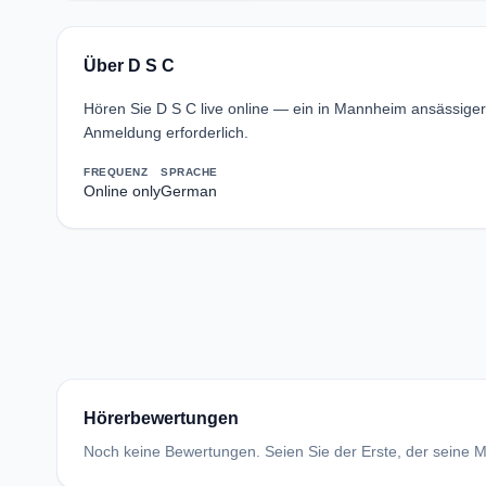
Über D S C
Hören Sie D S C live online — ein in Mannheim ansässig
Anmeldung erforderlich.
FREQUENZ
SPRACHE
Online only
German
Hörerbewertungen
Noch keine Bewertungen. Seien Sie der Erste, der seine Me