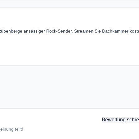
 Rübenberge ansässiger Rock-Sender. Streamen Sie Dachkammer kost
Bewertung schre
inung teilt!