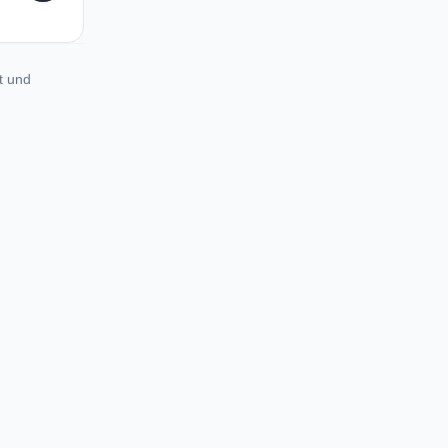
t und