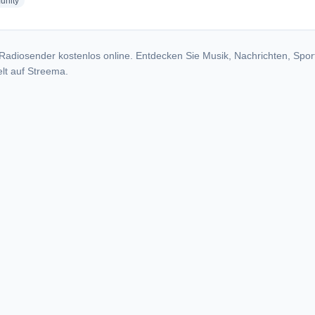
radio stations
nity
Radiosender kostenlos online. Entdecken Sie Musik, Nachrichten, Spor
lt auf Streema.