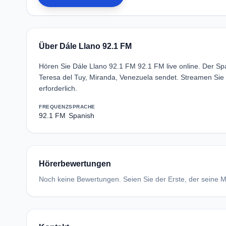
Über Dále Llano 92.1 FM
Hören Sie Dále Llano 92.1 FM 92.1 FM live online. Der S
Teresa del Tuy, Miranda, Venezuela sendet. Streamen Si
erforderlich.
FREQUENZ
SPRACHE
92.1 FM
Spanish
Hörerbewertungen
Noch keine Bewertungen. Seien Sie der Erste, der seine Me