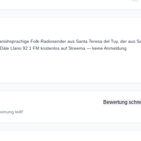
panishsprachige Folk-Radiosender aus Santa Teresa del Tuy, der aus S
e Dále Llano 92.1 FM kostenlos auf Streema — keine Anmeldung
Bewertung schre
inung teilt!