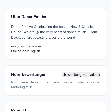
Über DanceFmLive
DanceFmLive Celebrating the best in New & Classic
House, We are @ the very heart of dance music, From
Blackpool broadcasting around the world
FREQUENZ
SPRACHE
Online only
English
Hörerbewertungen
Bewertung schreiben
Noch keine Bewertungen. Seien Sie der Erste, der seine
Meinung teilt!
Kontakt