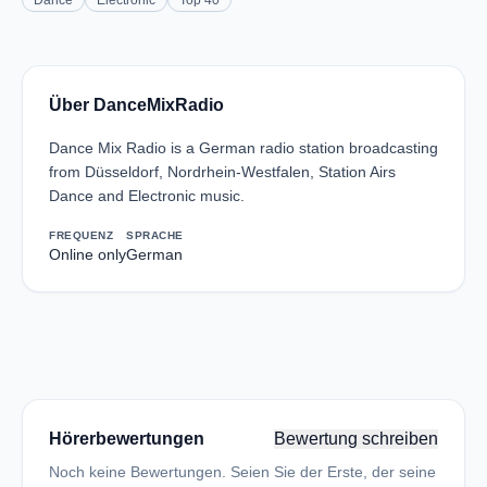
Dance
Electronic
Top 40
Über DanceMixRadio
Dance Mix Radio is a German radio station broadcasting
from Düsseldorf, Nordrhein-Westfalen, Station Airs
Dance and Electronic music.
FREQUENZ
SPRACHE
Online only
German
Hörerbewertungen
Bewertung schreiben
Noch keine Bewertungen. Seien Sie der Erste, der seine