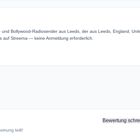
n- und Bollywood-Radiosender aus Leeds, der aus Leeds, England, Uni
s auf Streema — keine Anmeldung erforderlich.
Bewertung schre
inung teilt!