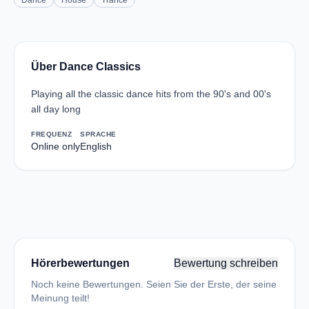
Dance
House
Trance
Über Dance Classics
Playing all the classic dance hits from the 90's and 00's
all day long
FREQUENZ
SPRACHE
Online only
English
Hörerbewertungen
Bewertung schreiben
Noch keine Bewertungen. Seien Sie der Erste, der seine
Meinung teilt!