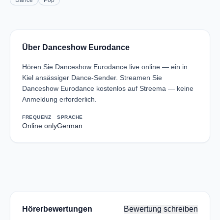
Dance
Pop
Über Danceshow Eurodance
Hören Sie Danceshow Eurodance live online — ein in
Kiel ansässiger Dance-Sender. Streamen Sie
Danceshow Eurodance kostenlos auf Streema — keine
Anmeldung erforderlich.
FREQUENZ
SPRACHE
Online only
German
Hörerbewertungen
Bewertung schreiben