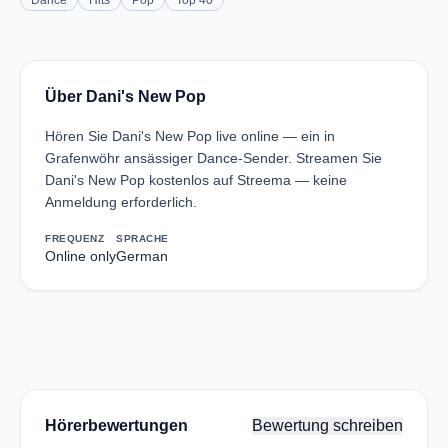
Dance
Hits
Pop
Top 40
Über Dani's New Pop
Hören Sie Dani's New Pop live online — ein in
Grafenwöhr ansässiger Dance-Sender. Streamen Sie
Dani's New Pop kostenlos auf Streema — keine
Anmeldung erforderlich.
FREQUENZ
SPRACHE
Online only
German
Hörerbewertungen
Bewertung schreiben