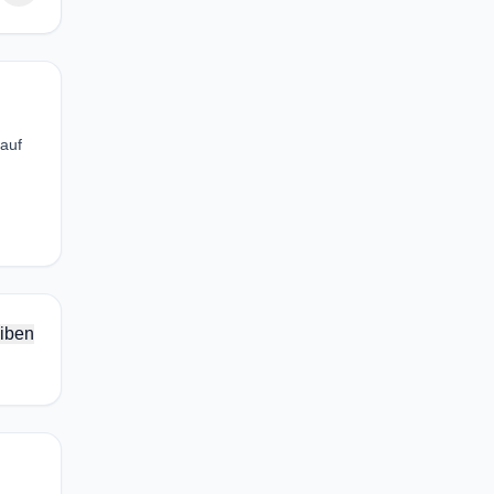
 auf
iben