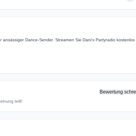
hr ansässiger Dance-Sender. Streamen Sie Dani's Partyradio kostenlos
Bewertung schre
inung teilt!