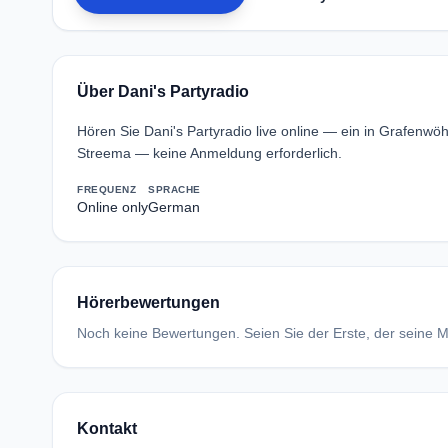
Über Dani's Partyradio
Hören Sie Dani's Partyradio live online — ein in Grafenwö
Streema — keine Anmeldung erforderlich.
FREQUENZ
SPRACHE
Online only
German
Hörerbewertungen
Noch keine Bewertungen. Seien Sie der Erste, der seine Me
Kontakt