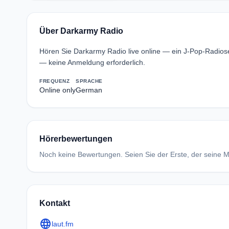
Über Darkarmy Radio
Hören Sie Darkarmy Radio live online — ein J-Pop-Radio
— keine Anmeldung erforderlich.
FREQUENZ
SPRACHE
Online only
German
Hörerbewertungen
Noch keine Bewertungen. Seien Sie der Erste, der seine Me
Kontakt
language
laut.fm