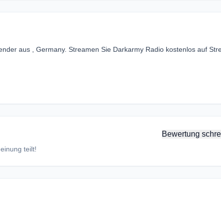
sender aus , Germany. Streamen Sie Darkarmy Radio kostenlos auf St
Bewertung schre
inung teilt!