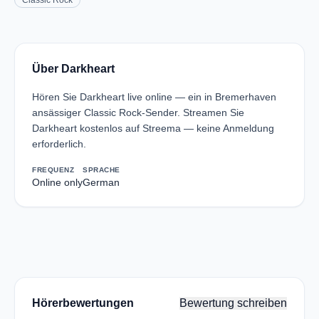
Classic Rock
Über Darkheart
Hören Sie Darkheart live online — ein in Bremerhaven
ansässiger Classic Rock-Sender. Streamen Sie
Darkheart kostenlos auf Streema — keine Anmeldung
erforderlich.
FREQUENZ
SPRACHE
Online only
German
Hörerbewertungen
Bewertung schreiben