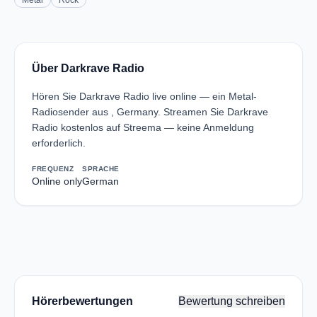
Metal
Rock
Über Darkrave Radio
Hören Sie Darkrave Radio live online — ein Metal-
Radiosender aus , Germany. Streamen Sie Darkrave
Radio kostenlos auf Streema — keine Anmeldung
erforderlich.
FREQUENZ
SPRACHE
Online only
German
Hörerbewertungen
Bewertung schreiben