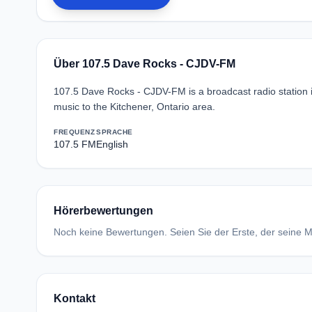
Über 107.5 Dave Rocks - CJDV-FM
107.5 Dave Rocks - CJDV-FM is a broadcast radio station
music to the Kitchener, Ontario area.
FREQUENZ
SPRACHE
107.5 FM
English
Hörerbewertungen
Noch keine Bewertungen. Seien Sie der Erste, der seine Me
Kontakt