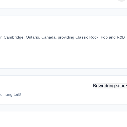
 in Cambridge, Ontario, Canada, providing Classic Rock, Pop and R&B
Bewertung schre
inung teilt!