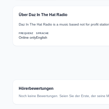
Über Daz In The Hat Radio
Daz In The Hat Radio is a music based not for profit stat
FREQUENZ
SPRACHE
Online only
English
Hörerbewertungen
Noch keine Bewertungen. Seien Sie der Erste, der seine Me