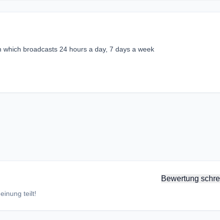
ion which broadcasts 24 hours a day, 7 days a week
Bewertung schre
inung teilt!