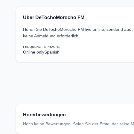
Über DeTochoMorocho FM
Hören Sie DeTochoMorocho FM live online, sendend aus 
keine Anmeldung erforderlich.
FREQUENZ
SPRACHE
Online only
Spanish
Hörerbewertungen
Noch keine Bewertungen. Seien Sie der Erste, der seine Me