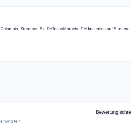
, Colombia. Streamen Sie DeTochoMorocho FM kostenlos auf Streema
Bewertung schre
inung teilt!