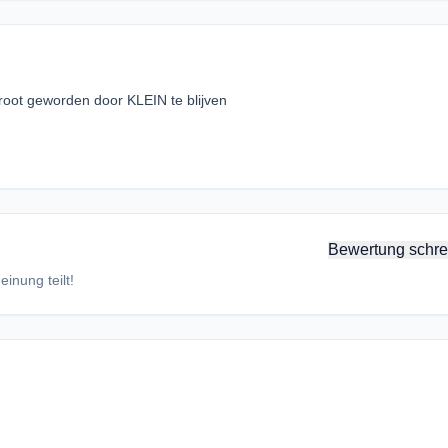
t geworden door KLEIN te blijven
Bewertung schre
inung teilt!