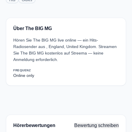
Hits
Oldies
Über The BIG MG
Hören Sie The BIG MG live online — ein Hits-
Radiosender aus , England, United Kingdom. Streamen
Sie The BIG MG kostenlos auf Streema — keine
Anmeldung erforderlich.
FREQUENZ
Online only
Hörerbewertungen
Bewertung schreiben