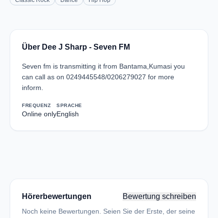
Classic Rock
Dance
Hip Hop
Über Dee J Sharp - Seven FM
Seven fm is transmitting it from Bantama,Kumasi you
can call as on 0249445548/0206279027 for more
inform.
FREQUENZ
SPRACHE
Online only
English
Hörerbewertungen
Bewertung schreiben
Noch keine Bewertungen. Seien Sie der Erste, der seine