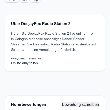
Dance
Hits
Pop
Über DeejayFox Radio Station 2
Hören Sie DeejayFox Radio Station 2 live online — ein
in Cologno Monzese ansässiger Dance-Sender.
Streamen Sie DeejayFox Radio Station 2 kostenlos auf
Streema — keine Anmeldung erforderlich.
FREQUENZ
SPRACHE
Online only
Italian
Hörerbewertungen
Bewertung schreiben