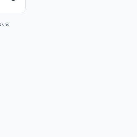
t und