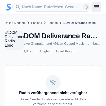
Zum Hauptinhalt springen
Sender suchen
menu
search
arrow_forward
chevron_right
chevron_right
chevron_right
United Kingdom
England
London
DOM Deliverance Radio
DOM Deliverance Radio - London
Live Ghanaian and African Gospel Music from London.
place
London, England, United Kingdom
wifi_off
Radio vorübergehend nicht verfügbar
Dieser Sender funktioniert gerade nicht. Bitte
versuche es später erneut.