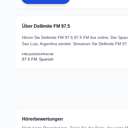
Über Dellimite FM 97.5
Hören Sie Dellimite FM 97.5 97.5 FM live online. Der Sp
San Luis, Argentina sendet. Streamen Sie Dellimite FM 97
FREQUENZ
SPRACHE
97.5 FM
Spanish
Hörerbewertungen
Noch keine Bewertungen. Seien Sie der Erste, der seine Me