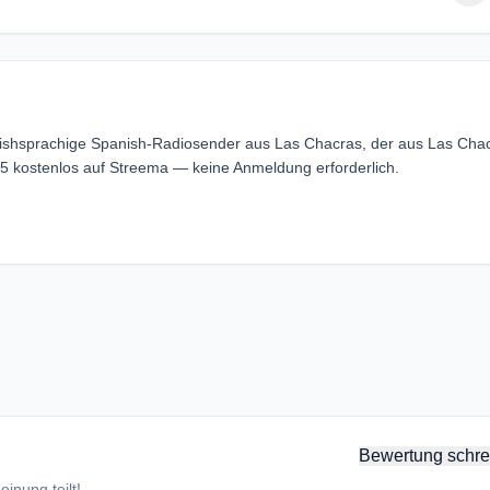
anishsprachige Spanish-Radiosender aus Las Chacras, der aus Las Cha
.5 kostenlos auf Streema — keine Anmeldung erforderlich.
Bewertung schre
inung teilt!