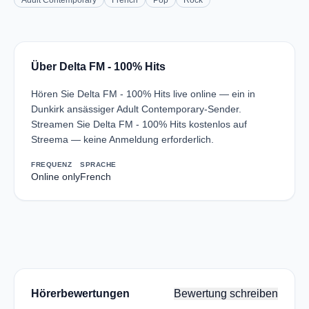
Adult Contemporary
French
Pop
Rock
Über Delta FM - 100% Hits
Hören Sie Delta FM - 100% Hits live online — ein in
Dunkirk ansässiger Adult Contemporary-Sender.
Streamen Sie Delta FM - 100% Hits kostenlos auf
Streema — keine Anmeldung erforderlich.
FREQUENZ
SPRACHE
Online only
French
Hörerbewertungen
Bewertung schreiben