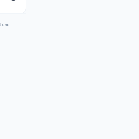
t und