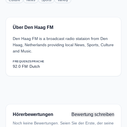
Culture
News
Sports
Variety
Über Den Haag FM
Den Haag FM is a broadcast radio stataion from Den
Haag, Netherlands providing local News, Sports, Culture
and Music.
FREQUENZ
SPRACHE
92.0 FM
Dutch
Hörerbewertungen
Bewertung schreiben
Noch keine Bewertungen. Seien Sie der Erste, der seine