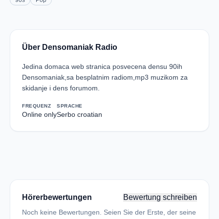
90s
Pop
Über Densomaniak Radio
Jedina domaca web stranica posvecena densu 90ih
Densomaniak,sa besplatnim radiom,mp3 muzikom za
skidanje i dens forumom.
FREQUENZ
SPRACHE
Online only
Serbo croatian
Hörerbewertungen
Bewertung schreiben
Noch keine Bewertungen. Seien Sie der Erste, der seine