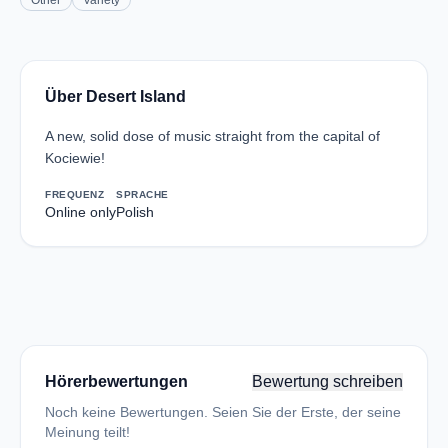
Other
Variety
Über Desert Island
A new, solid dose of music straight from the capital of
Kociewie!
FREQUENZ
SPRACHE
Online only
Polish
Hörerbewertungen
Bewertung schreiben
Noch keine Bewertungen. Seien Sie der Erste, der seine
Meinung teilt!