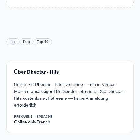
Hits
Pop
Top 40
Über Dhectar - Hits
Hören Sie Dhectar - Hits live online — ein in Vireux-
Molhain ansässiger Hits-Sender. Streamen Sie Dhectar -
Hits kostenlos auf Streema — keine Anmeldung
erforderlich.
FREQUENZ
SPRACHE
Online only
French