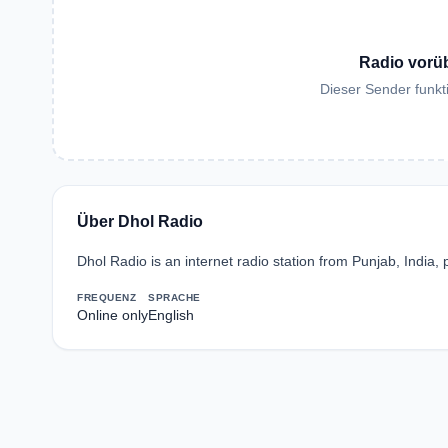
Radio vorü
Dieser Sender funkti
Über Dhol Radio
Dhol Radio is an internet radio station from Punjab, India,
FREQUENZ
SPRACHE
Online only
English