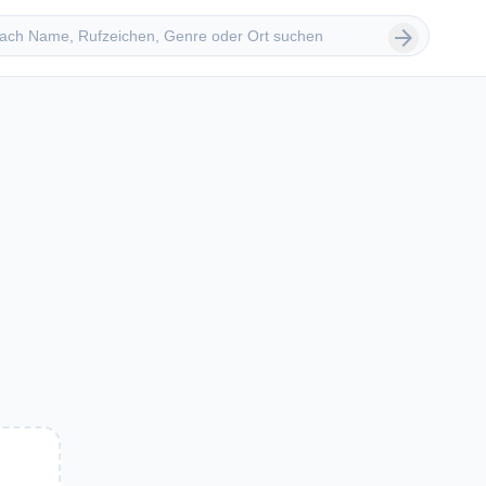
 suchen
arrow_forward