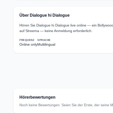
Über Dialogue hi Dialogue
Hören Sie Dialogue hi Dialogue live online — ein Bollywo
auf Streema — keine Anmeldung erforderlich.
FREQUENZ
SPRACHE
Online only
Multilingual
Hörerbewertungen
Noch keine Bewertungen. Seien Sie der Erste, der seine Me