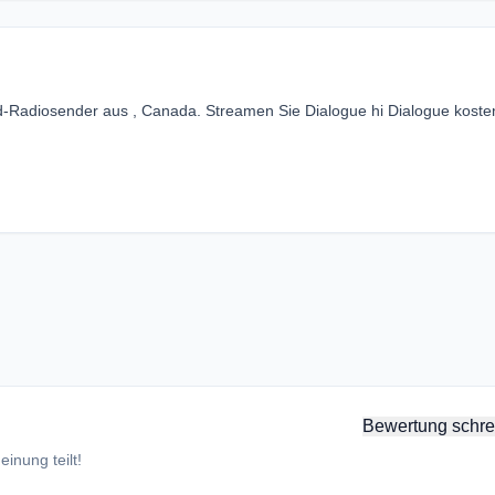
od-Radiosender aus , Canada. Streamen Sie Dialogue hi Dialogue koste
Bewertung schre
inung teilt!