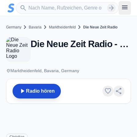
Zum Hauptinhalt springen
Sender suchen
menu
search
arrow_forward
chevron_right
chevron_right
chevron_right
Germany
Bavaria
Marktheidenfeld
Die Neue Zeit Radio
Die Neue Zeit Radio - Marktheidenfeld
place
Marktheidenfeld, Bavaria, Germany
play_arrow
favorite
share
Radio hören