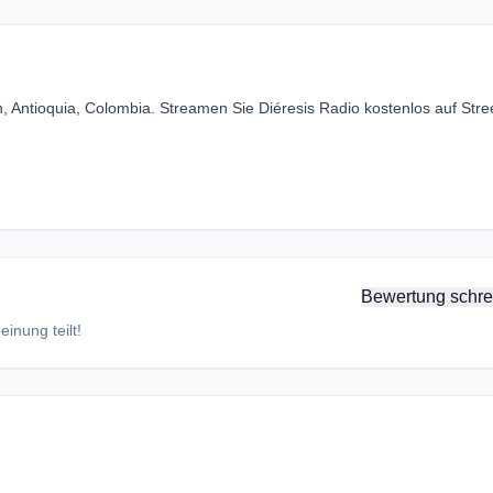
n, Antioquia, Colombia. Streamen Sie Diéresis Radio kostenlos auf Str
Bewertung schre
inung teilt!