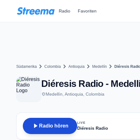
Zum Hauptinhalt springen
Radio
Favoriten
chevron_right
chevron_right
chevron_right
chevron_right
Südamerika
Colombia
Antioquia
Medellín
Diéresis Radi
Diéresis Radio - Medell
place
Medellín, Antioquia, Colombia
LIVE
play_arrow
Radio hören
Diéresis Radio