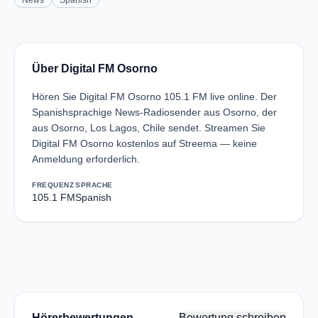
News
Spanish
Über Digital FM Osorno
Hören Sie Digital FM Osorno 105.1 FM live online. Der
Spanishsprachige News-Radiosender aus Osorno, der
aus Osorno, Los Lagos, Chile sendet. Streamen Sie
Digital FM Osorno kostenlos auf Streema — keine
Anmeldung erforderlich.
FREQUENZ
SPRACHE
105.1 FM
Spanish
Hörerbewertungen
Bewertung schreiben