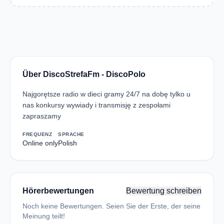
Über DiscoStrefaFm - DiscoPolo
Najgorętsze radio w dieci gramy 24/7 na dobę tylko u
nas konkursy wywiady i transmisję z zespołami
zapraszamy
FREQUENZ
SPRACHE
Online only
Polish
Hörerbewertungen
Bewertung schreiben
Noch keine Bewertungen. Seien Sie der Erste, der seine
Meinung teilt!